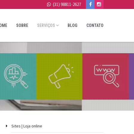
(31) 98811-2627
OME
SOBRE
SERVIÇOS
BLOG
CONTATO
Sites | Loja online