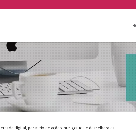
H
rcado digital, por meio de ações inteligentes e da melhora da