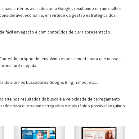
cipais critérios avaliados pelo Google, resultando em um melhor
considerável economia, em virtude da gestão estratégica dos
de fácil navegação e com conteúdos de clara apresentação.
Conteúdo) próprio desenvolvido especialmente para que nossos
orma fácil e rápida.
a do site nos buscadores Google, Bing, Yahoo, etc...
 do site nos resultados da busca é a velocidade de carregamento
timizados para que sejam carregados o mais rápido possível seguindo