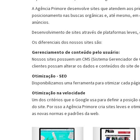
A Agência Primore desenvolve sites que atendem aos prin
posicionamento nas buscas orgânicas e, até mesmo, em 
anúncios.
Desenvolvimento de sites através de plataformas leves, 
Os diferenciais dos nossos sites são:
Gerenciamento de conteúdo pelo usuário:
Nossos sites possuem um CMS (Sistema Gerenciador de 
clientes possam alterar os dados e conteúdos do site de f
Otimização - SEO
Disponibilizamos uma ferramenta para otimizar cada págin
Otimização na velocidade
Um dos critérios que o Google usa para definir a posição
do site. Por isso a Agência Primore cria sites leves e o
as novas normas e padrões da web.