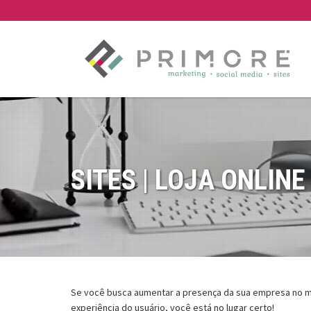
SITES | LOJA ONLINE
Se você busca aumentar a presença da sua empresa no me
experiência do usuário, você está no lugar certo!