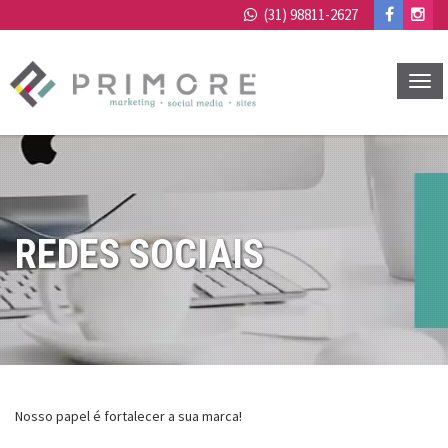
(31) 98811-2627
TOG
NAVI
REDES SOCIAIS
Nosso papel é fortalecer a sua marca!